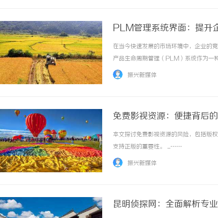
PLM管理系统界面：提升
在当今快速发展的市场环境中，企业的竞
产品生命周期管理（PLM）系统作为一
要。一个优化的PLM管理系统界面可显
振兴新媒体
PLM（ProductLifecycleManag... ..
免费影视资源：便捷背后的
本文探讨免费影视资源的风险，包括版权
支持正版的重要性。 ...……
振兴新媒体
昆明侦探网：全面解析专业