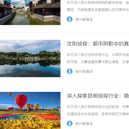
本文深入探讨昆明侦探网的服务类型、选
要性，为读者提供全面指南以应对复杂社会需
振兴新媒体
沈阳侦探：都市阴影中的真
本文深入探讨沈阳侦探行业，从其历史起
的作用。文章涵盖民事与商业调查、法律
中的不可或缺性。 ...……
振兴新媒体
深入探索昆明侦探行业：隐
本文深入探讨昆明侦探行业的起源、发展
伦理挑战与未来趋势。昆明侦探作为隐秘
...……
振兴新媒体