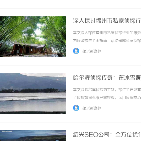
深入探讨福州市私家侦探行
本文深入探讨福州市私家侦探行业的服务
为读者提供全面指南，帮助理解私家侦探在
振兴新媒体
哈尔滨侦探传奇：在冰雪覆
本文以哈尔滨侦探为主题，探讨了在冰雪
了侦探如何克服严寒挑战，运用传统技巧
发展趋势，强调哈尔滨侦探作为真相追寻者
振兴新媒体
绍兴SEO公司：全方位优