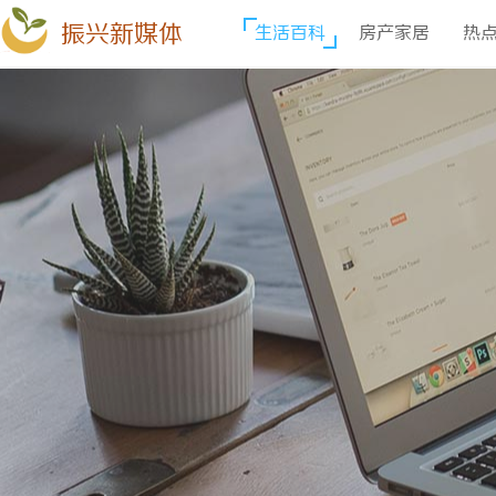
振兴新媒体
生活百科
房产家居
热