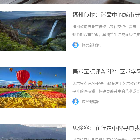
福州侦探：迷雾中的城市守
福州侦探行业在传统与现代交织中发展，
规范的双重挑战，其独特的地域适应性成为
振兴新媒体
美术宝点评APP：艺术学
美术宝点评APP是一款专注于艺术教育
提升绘画技能，构建灵感共享的艺术成长社区
振兴新媒体
思途客：在行走中探寻自我