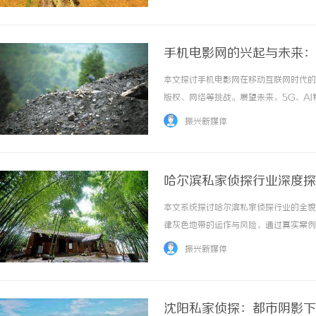
见患者舌质暗红，舌苔薄黄，脉象细涩。仔...
手机电影网的兴起与未来：
本文探讨手机电影网在移动互联网时代的
版权、网络等挑战。展望未来，5G、A
远影响。 ...……
振兴新媒体
哈尔滨私家侦探行业深度探
本文系统探讨哈尔滨私家侦探行业的全貌
律灰色地带的运作与风险，通过真实案例展
……
振兴新媒体
沈阳私家侦探：都市阴影下