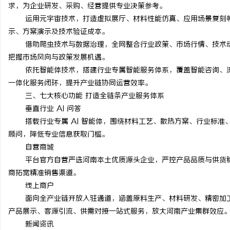
求，为企业研发、采购、经营提供专业决策参考。
运用元宇宙技术，打造虚拟展厅、材料性能仿真、应用场景复刻
示、方案演示及技术验证成本。
借助爬虫技术与数据治理，全网整合行业政策、市场行情、技术
把握市场风向与政策发展机遇。
依托智能体技术，搭建行业专属智能服务体系，覆盖智能咨询、
一体化服务闭环，提升产业链协同运营效率。
三、七大核心功能 打造全链条产业服务体系
垂直行业 AI 问答
搭载行业专属 AI 智能体，围绕材料工艺、散热方案、行业标
顾问，降低专业信息获取门槛。
自营商城
平台官方自营严选河南本土优质源头企业，严控产品品质与供货
商拓宽精准销售渠道。
线上商户
面向全产业链开放入驻通道，涵盖原料生产、材料研发、精密加工
产品展示、客源引流、供需对接一站式服务，放大河南产业集群效应
新闻资讯