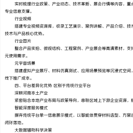
实时梳理行业政策、产业动态、技术革新、展会行情等内容，重
专业信息支撑。
行业视频
搭建专业视频资源库，收录工艺演示、案例讲解、产品介绍、技
技术与产品核心优势。
行业图片
整合产品实拍、微观结构、工程案例、产业展会等高清素材，支
元使用需求。
元宇宙场景
搭建虚拟产业展厅、材料仿真测试、应用场景预览等沉浸式空间，
线下推广成本。
四、平台差异化优势 区别于传统行业平台
深耕河南本土产业
紧密贴合本地产业布局与政策导向，串联区域上下游企业资源，
智能深度服务模式
摒弃传统平台单一信息展示模式，以智能体贯穿材料选型、方案
闭环落地。
大数据辅助科学决策