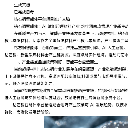
生成文档
已完成思考
钻石铜智能体平台项目推广文稿
钻石铜智能体：AI 赋能超硬材料产业 筑牢河南热管理产业新生
在新质生产力与人工智能产业快速发展背景下，超硬材料、钻石
核心基础材料。河南作为全国超硬材料产业核心集聚地，产业体系完
钻石铜智能体平台顺势而生，依托垂直搜索引擎、AI 人工智能
钻石铜、新型散热材料全产业链资源，深度赋能实体经济，推动河南
一、产业痛点叠加政策利好，智能平台应运而生
当前超硬材料与钻石铜行业发展存在明显瓶颈：产业链数据割裂，
上下游供需信息不对称，资源匹配效率偏低;科研成果与市场需求脱节
示，缺乏深度落地赋能能力。
河南将超硬材料列为全省重点培育核心产业链，持续出台专项扶持
进人工智能与实体经济深度融合，鼓励培育行业专属智能服务平台。
钻石铜智能体平台精准贴合地方产业政策与 AI 发展趋势，以
群化、高端化发展新阶段。