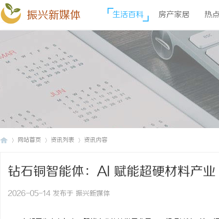
振兴新媒体
生活百科
房产家居
热
网站首页
资讯列表
资讯内容
钻石铜智能体：AI 赋能超硬材料产
振
›
›
›
2026-05-14 发布于 振兴新媒体