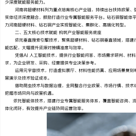
少深度赋能服务能力。
数字资产的资本化之路：北京版权律师如何
武汉配眼镜 上海配眼镜
河南将超硬材料列为重点培育核心产业链，持续出台扶持政策、强
实体经济深度融合，鼓励打造行业专属智能服务平台。钻石铜智能体平台
让“IP”变“现金流”
媒
力河南超硬材料、钻石铜产业实现智能化、集群化、高端化转型。
二、五大核心技术赋能 构筑产业智能服务底座
依托垂直搜索引擎技术，聚焦超硬材料、钻石铜垂直领域，搭建
能匹配，大幅提升资源对接精准度与效率。
凭借AI 人工智能技术，提供行业智能问答、市场需求研判、材
求，为企业研发、采购、经营提供专业决策参考。
运用元宇宙技术，打造虚拟展厅、材料性能仿真、应用场景复刻
案演示及技术验证成本。
体
借助爬虫技术与数据治理，全网整合行业政策、市场行情、技术
把握市场风向与政策机遇。
依托智能体技术，搭建行业专属智能服务体系，覆盖智能咨询、
体化闭环，有效提升产业链协同运营效率。