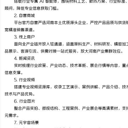
搭载行业专属 AI 智能体，围绕材料工艺、散热方案、行业标
顾问，降低专业信息获取门槛。
2. 自营商城
平台官方自营严选河南本土优质源头企业，严控产品品质与供货
宽精准销售渠道。
3. 线上商户
面向全产业链开放入驻通道，涵盖原料生产、材料研发、精密加
品展示、客源引流、供需对接一站式服务，放大河南产业集群效应。
4. 新闻资讯
实时梳理行业政策、产业动态、技术革新、展会行情等内容，重
信息支撑。
5. 行业视频
搭建专业视频资源库，收录工艺演示、案例讲解、产品介绍、技
技术与产品优势。
6. 行业图片
整合产品实拍、微观结构、工程案例、产业展会等高清素材，支
元需求。
7. 元宇宙场景