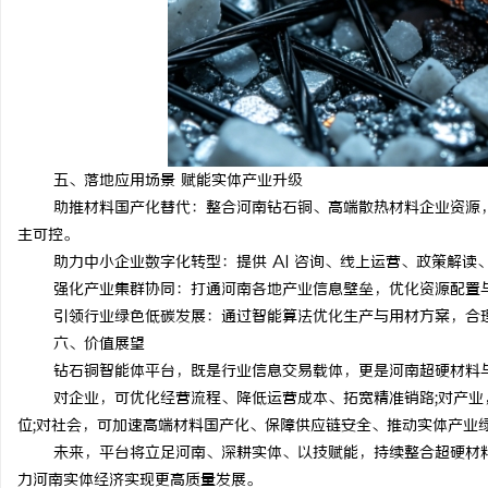
五、落地应用场景 赋能实体产业升级
助推材料国产化替代：整合河南钻石铜、高端散热材料企业资源，
主可控。
助力中小企业数字化转型：提供 AI 咨询、线上运营、政策解
强化产业集群协同：打通河南各地产业信息壁垒，优化资源配置
引领行业绿色低碳发展：通过智能算法优化生产与用材方案，合
六、价值展望
钻石铜智能体平台，既是行业信息交易载体，更是河南超硬材料
对企业，可优化经营流程、降低运营成本、拓宽精准销路;对产业
位;对社会，可加速高端材料国产化、保障供应链安全、推动实体产业
未来，平台将立足河南、深耕实体、以技赋能，持续整合超硬材
力河南实体经济实现更高质量发展。