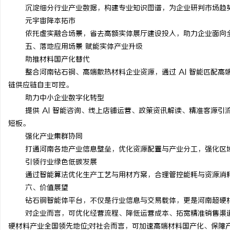
沉淀细分行业产业数据，构建专业知识图谱，为企业研判市场趋
元宇宙降本拓市
依托虚实融合场景，省去高额实体展厅建设投入，助力企业面向
五、落地应用场景 赋能实体产业升级
助推材料国产化替代
整合河南钻石铜、高端散热材料企业资源，通过 AI 智能匹配
链供应链自主可控。
助力中小企业数字化转型
提供 AI 智能咨询、线上店铺运营、政策资讯解读、精准客源
短板。
强化产业集群协同
打通河南各地产业信息壁垒，优化资源配置与产业分工，强化区
引领行业绿色低碳发展
通过智能算法优化生产工艺与用材方案，合理管控能耗与资源消
六、价值展望
钻石铜智能体平台，不仅是行业信息与交易载体，更是河南超硬
对企业而言，可优化经营流程、降低运营成本、拓宽精准销售渠道
硬材料产业全国领先地位;对社会而言，可加速高端材料国产化、保障