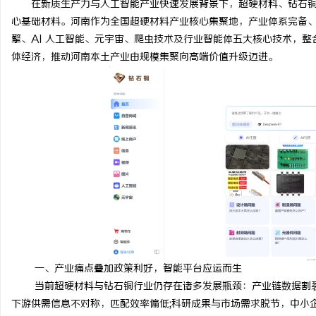
在新质生产力与人工智能产业快速发展背景下，超硬材料、钻石
心基础材料。河南作为全国超硬材料产业核心集聚地，产业体系完备
擎、AI 人工智能、元宇宙、爬虫技术及行业智能体五大核心技术，
体经济，推动河南本土产业由规模集聚向高端价值升级迈进。
兴
新
一、产业痛点叠加政策利好，智能平台应运而生
当前超硬材料与钻石铜行业仍存在诸多发展瓶颈：产业链数据割裂
下游供需信息不对称，匹配效率偏低;科研成果与市场需求脱节，中小