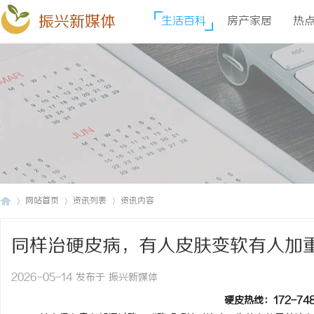
振兴新媒体
生活百科
房产家居
热
网站首页
资讯列表
资讯内容
同样治硬皮病，有人皮肤变软有人加
振
›
›
›
2026-05-14 发布于 振兴新媒体
硬皮热线：172-7