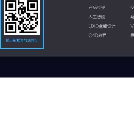
产品经理
人工智能
UXD全能设计
V
C4D教程
振兴新媒体与您同行