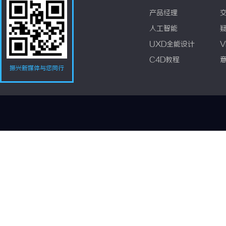
产品经理
人工智能
UXD全能设计
V
C4D教程
振兴新媒体与您同行