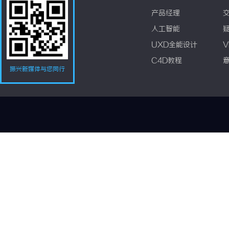
产品经理
人工智能
UXD全能设计
V
C4D教程
振兴新媒体与您同行