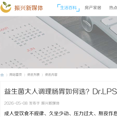
振兴新媒体
生活百科
房产家居
热
网站首页
资讯列表
资讯内容
益生菌大人调理肠胃如何选？Dr.LP
振
›
›
›
2026-05-08 发布于 振兴新媒体
成人受饮食不规律、久坐少动、压力过大、熬夜作