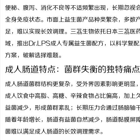
便秘、腹泻、消化不良等不适频繁出现，长期忽视
全身免疫状态。市面上益生菌产品种类繁杂，多数
足，难以实现长效调理。三茘生物依托日本三茘医
兴
域，推出
Dr.LPS成人专属益生菌配方，以科学
方案，破解选择难题。
成人肠道特点：菌群失衡的独特痛点
成人肠道菌群结构更复杂，受外界因素影响更明显
成人饮食中高脂、高糖、辛辣食物占比偏高，加上
新
益菌减少，形成菌群紊乱；长期压力会通过肠脑轴
随着年龄增长，肠道有益菌自然减少，肠道黏膜屏
菌难以满足成人肠道的长效调理需求。