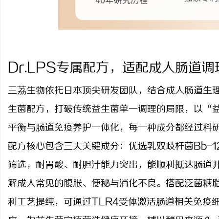
Dr.LPS专属配方，适配成人肠道调
三茘生物依托日本顶尖研发团队，结合成人肠道生
生菌配方，打破传统益生菌单一调理的局限，以“
平衡与肠道免疫养护一体化，每一种成分都经过科
配方核心包含三大关键成分：优选乳双歧杆菌
Bb-
筛选，耐胃酸、耐胆汁能力突出，能顺利抵达肠道
解成人常见的腹胀、便秘与消化不良。搭配泛菌糖脂
利工艺提纯，可通过TLR4受体激活肠道相关免疫