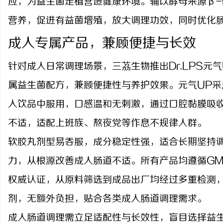
应，为益生菌定植营造健康环境。辅以酵母来源β
营养，促进有益菌增殖，放大调理功效，同时优化
成人专属产品，兼顾便捷与长效
针对成人日常调理场景，三茘生物推出
Dr.LPS
属益生菌配方，兼顾便捷性与养护效果。元气UP
入饮品中服用，口感温和无刺激，通过口腔黏膜吸
不适，适配上班族、熬夜党等作息不规律人群。
软胶丸剂型易吞服，成分稳定性强，适合长期坚持
力，从根源改善成人肠道不适。所有产品均遵循
G
权威认证，从原料筛选到成品出厂均经过多重检测
剂，无额外负担，贴合各类成人肠道调理需求。
成人肠道调理需立足适配性与长效性，盲目选择益