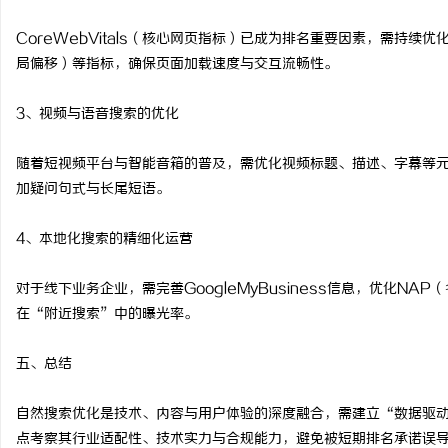
CoreWebVitals（核心网页指标）已成为排名重要因素，需持续
局偏移）等指标，确保页面加载速度与交互流畅性。
3、视频与语音搜索的优化
随着短视频平台与智能音箱的普及，需优化视频标题、描述、字幕等
加疑问句式与长尾短语。
4、本地化搜索的精细化运营
对于线下业务企业，需完善GoogleMyBusiness信息，优化N
在“附近搜索”中的曝光率。
五、总结
自然搜索优化是技术、内容与用户体验的深度融合，需建立“数据驱动
点考察其行业适配性、技术实力与合规能力，避免被短期排名承诺误