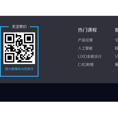
关注我们
热门课程
产品经理
人工智能
UXD全能设计
V
C4D教程
振兴新媒体与您同行