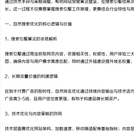
通过技术手段与策略调整，帮助网站突破算法壁垒，在搜索引擎结果页
长。这一过程不仅需要掌握搜索引擎工作原理，更需结合行业特性与
一、自然搜索优化的核心逻辑与价值
兴
1、搜索引擎算法的本质解析
搜索引擎通过爬虫抓取网页内容，依据相关性、权威性、用户体验三
图，确保内容与用户需求高度匹配，同时通过外链建设提升域名权重，
2、长期流量价值的构建逻辑
区别于付费广告的即时性，自然排名优化通过持续内容输出与技术迭
新
广告高3-5倍，且用户信任度更强，有助于构建品牌长期资产。
3、技术优化与内容策略的协同
技术层面需优化网站架构、加载速度、移动端适配等基础指标；内容