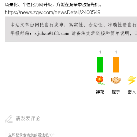
场景化、个性化方向升级，方能在竞争中占据先机。
https://news.zgw.com/newsDetail/2400549
1
1
鲜花
握手
雷人
请发表评论