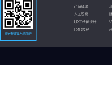
产品经理
人工智能
UXD全能设计
V
C4D教程
振兴新媒体与您同行