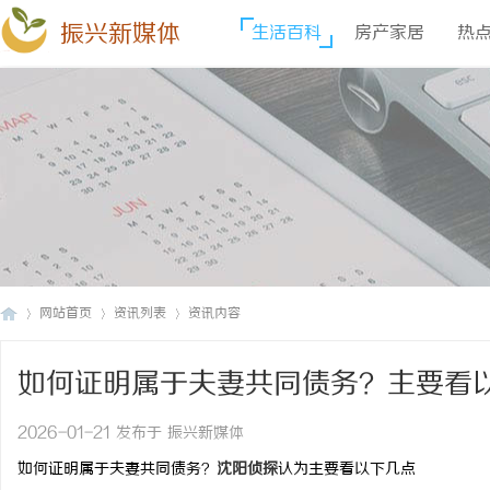
振兴新媒体
生活百科
房产家居
热
网站首页
资讯列表
资讯内容
如何证明属于夫妻共同债务？主要看
振
›
›
›
2026-01-21 发布于 振兴新媒体
如何证明属于夫妻共同债务？
沈阳侦探
认为主要看以下几点