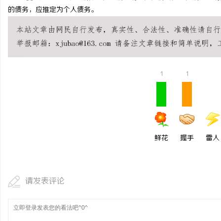
的债务，应推定为个人债务。
1
1
鲜花
握手
雷人
请发表评论