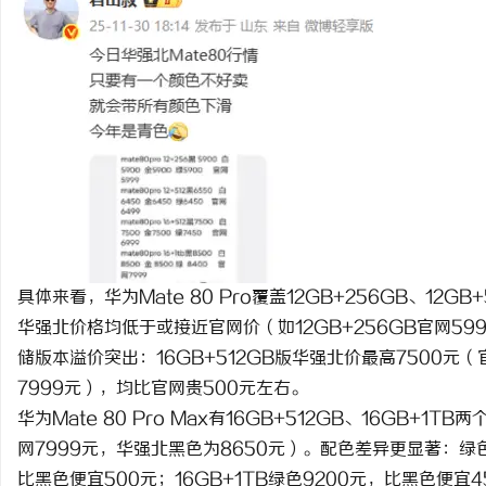
武汉配眼镜 上海配眼镜
媒
具体来看，华为Mate 80 Pro覆盖12GB+256GB、12GB
体
华强北价格均低于或接近官网价（如12GB+256GB官网599
储版本溢价突出：16GB+512GB版华强北价最高7500元（官
7999元），均比官网贵500元左右。
华为Mate 80 Pro Max有16GB+512GB、16GB+
网7999元，华强北黑色为8650元）。配色差异更显著：绿色
比黑色便宜500元；16GB+1TB绿色9200元，比黑色便宜4