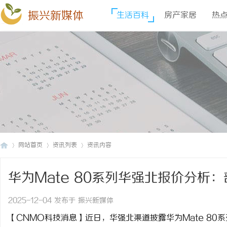
振兴新媒体
生活百科
房产家居
热
网站首页
资讯列表
资讯内容
华为Mate 80系列华强北报价分析
振
›
›
›
2025-12-04 发布于 振兴新媒体
【CNMO科技消息】近日，华强北渠道披露华为Mate 8