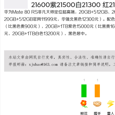
华为Mate 80 RS非凡大师定位超高端，20GB+512GB
20GB+512GB官网11999元，华强北黑色12300元）。配
（比黑色贵900元），20GB+1TB紫色15000元（比黑贵16
元，20GB+1TB白色13200元），黑色居中。
广州桑拿
广州水疗
广州SN
广州SPA
广州桑拿情报站
广州桑拿网
疗会所
1
1
鲜花
握手
雷人