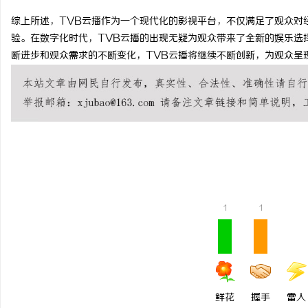
综上所述，TVB云播作为一个现代化的影视平台，不仅满足了观众对
验。在数字化时代，TVB云播的出现无疑为观众带来了全新的娱乐选
断进步和观众需求的不断变化，TVB云播将继续不断创新，为观众呈
兴
1
1
新
鲜花
握手
雷人