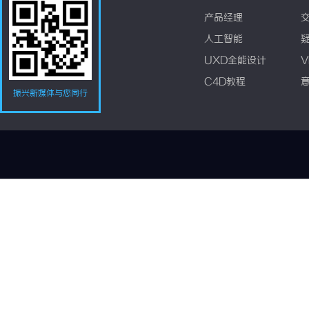
产品经理
人工智能
UXD全能设计
V
C4D教程
振兴新媒体与您同行