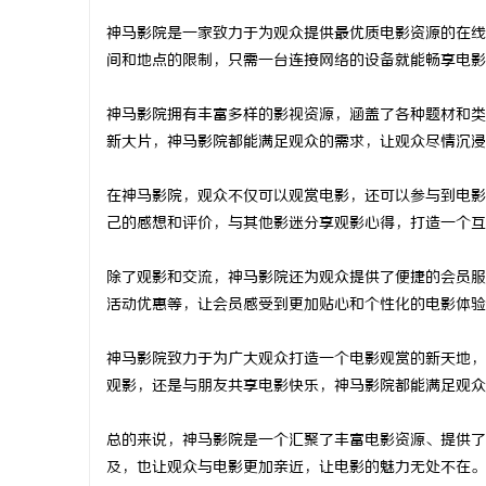
神马影院是一家致力于为观众提供最优质电影资源的在线
间和地点的限制，只需一台连接网络的设备就能畅享电影
神马影院拥有丰富多样的影视资源，涵盖了各种题材和类
兴
新大片，神马影院都能满足观众的需求，让观众尽情沉浸
在神马影院，观众不仅可以观赏电影，还可以参与到电影
己的感想和评价，与其他影迷分享观影心得，打造一个互
除了观影和交流，神马影院还为观众提供了便捷的会员服
活动优惠等，让会员感受到更加贴心和个性化的电影体验
新
神马影院致力于为广大观众打造一个电影观赏的新天地，
观影，还是与朋友共享电影快乐，神马影院都能满足观众
总的来说，神马影院是一个汇聚了丰富电影资源、提供了
及，也让观众与电影更加亲近，让电影的魅力无处不在。