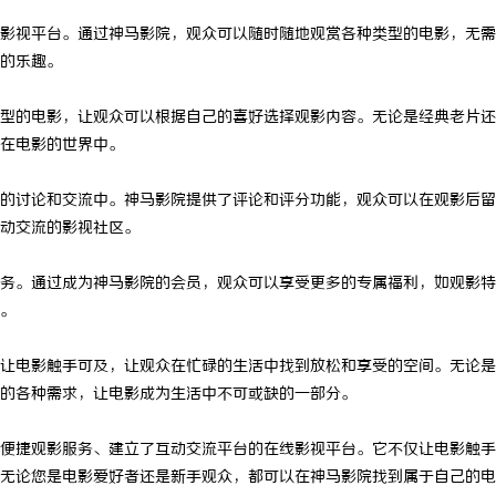
影视平台。通过神马影院，观众可以随时随地观赏各种类型的电影，无需
的乐趣。
型的电影，让观众可以根据自己的喜好选择观影内容。无论是经典老片还
在电影的世界中。
的讨论和交流中。神马影院提供了评论和评分功能，观众可以在观影后留
动交流的影视社区。
务。通过成为神马影院的会员，观众可以享受更多的专属福利，如观影特
。
让电影触手可及，让观众在忙碌的生活中找到放松和享受的空间。无论是
的各种需求，让电影成为生活中不可或缺的一部分。
便捷观影服务、建立了互动交流平台的在线影视平台。它不仅让电影触手
无论您是电影爱好者还是新手观众，都可以在神马影院找到属于自己的电