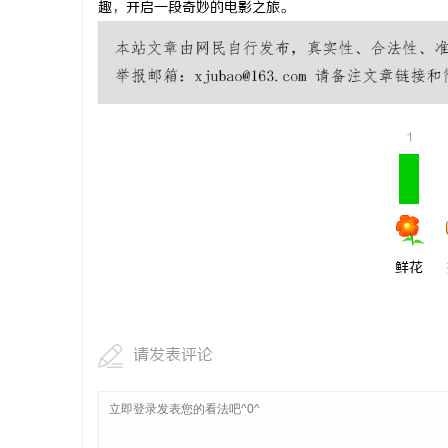
趣，开启一段奇妙的电影之旅。
武汉配眼镜
媒
1
鲜花
体
请发表评论