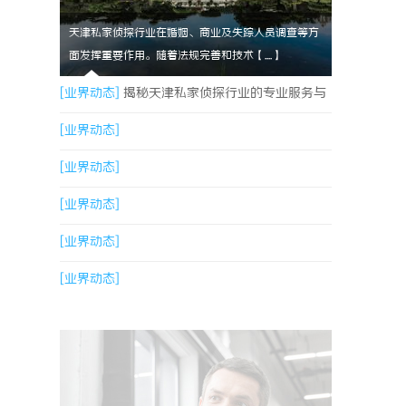
天津私家侦探行业在婚姻、商业及失踪人员调查等方
面发挥重要作用。随着法规完善和技术【....】
[业界动态]
揭秘天津私家侦探行业的专业服务与
发展趋势
[业界动态]
[业界动态]
[业界动态]
[业界动态]
[业界动态]