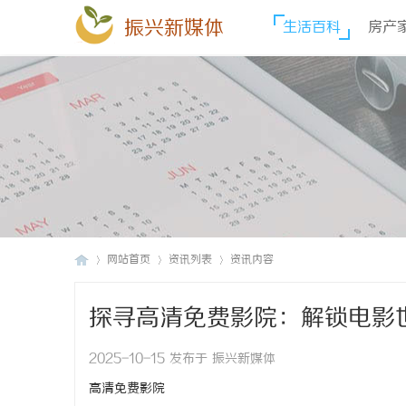
振兴新媒体
生活百科
房产
网站首页
资讯列表
资讯内容
探寻高清免费影院：解锁电影
振
›
›
›
2025-10-15 发布于 振兴新媒体
高清免费影院