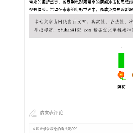
带来的视听盛宴，感受到电影所带来的情感冲击和思想碰
激光切管机
观影体验。希望在未来的电影世界中，高清免费影院能够
媒
1
体
鲜花
请发表评论