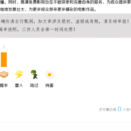
撞。同时，高清免费影院也在不断探索和完善自身的服务，为观众提供更
：现代制造业的革命性工具
2026年冷藏轻卡怎么选？奥铃极电
继续发展壮大，为更多观众带来更多精彩的电影作品。
链运输的降本增效最优解
1
握手
雷人
路过
鸡蛋
0
该文章已有
人参