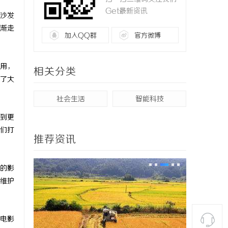
Get最新资讯
沙发
渐走
加入QQ群
官方微博
用，
相关分类
了大
社会生活
智能科技
到更
们打
推荐资讯
的影
维护
电影