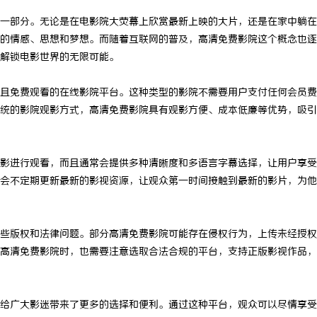
一部分。无论是在电影院大荧幕上欣赏最新上映的大片，还是在家中躺在
的情感、思想和梦想。而随着互联网的普及，高清免费影院这个概念也逐
解锁电影世界的无限可能。
且免费观看的在线影院平台。这种类型的影院不需要用户支付任何会员费
统的影院观影方式，高清免费影院具有观影方便、成本低廉等优势，吸引
影进行观看，而且通常会提供多种清晰度和多语言字幕选择，让用户享受
会不定期更新最新的影视资源，让观众第一时间接触到最新的影片，为他
些版权和法律问题。部分高清免费影院可能存在侵权行为，上传未经授权
高清免费影院时，也需要注意选取合法合规的平台，支持正版影视作品，
给广大影迷带来了更多的选择和便利。通过这种平台，观众可以尽情享受