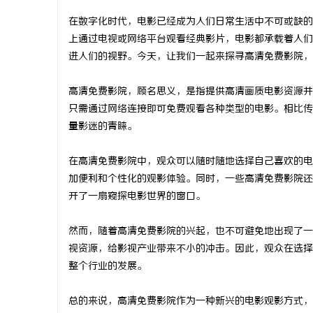
在数字化时代，电影已经成为人们日常生活中不可或缺的
上通过电视或网络平台观看经典影片，电影都承载着人们
进人们的视野。今天，让我们一起来探寻高清免费影院，
兴
高清免费影院，顾名思义，是指提供高清画质电影资源并
只需通过网络连接即可免费观看各种类型的电影。相比传
量影迷的青睐。
在高清免费影院中，观众可以随时随地选择自己喜欢的电
加便利和个性化的观影体验。同时，一些高清免费影院还
开了一扇窥探电影世界的窗口。
新
然而，随着高清免费影院的兴起，也不可避免地出现了一
视资源，给影视产业带来不小的冲击。因此，观众在选择
整个行业的发展。
总的来说，高清免费影院作为一种新兴的电影观影方式，