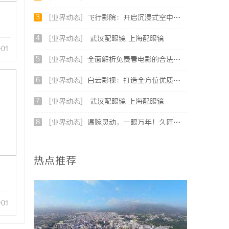
3
[业界动态]
飞行影院：开启沉浸式空中观影新体验的未来趋势
4
[业界动态]
武汉配眼镜 上海配眼镜
-01
5
[业界动态]
全面解析免费看电影的合法途径与资源推荐
6
[业界动态]
白云影视：打造全方位优质影视内容生态体系的先锋力量
7
[业界动态]
武汉配眼镜 上海配眼镜
8
[业界动态]
温婉灵动，一眼万年！久匠量身定制的眉眼唇，才是你整张脸的点睛之笔！淡颜系女生的气质加分项
热点推荐
-01