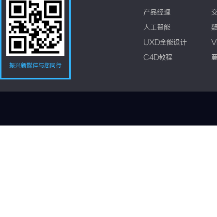
产品经理
人工智能
UXD全能设计
V
C4D教程
振兴新媒体与您同行