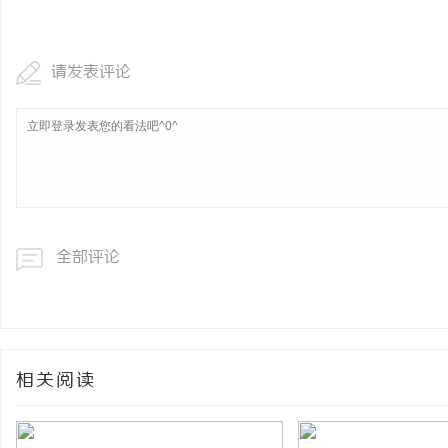
商标购买：即买即用，规
请发表评论
媒
全部评论
体
相关阅读