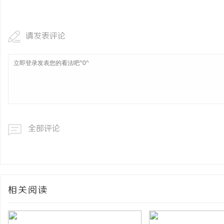
商标购买：即买即用，规
请发表评论
媒
全部评论
体
相关阅读