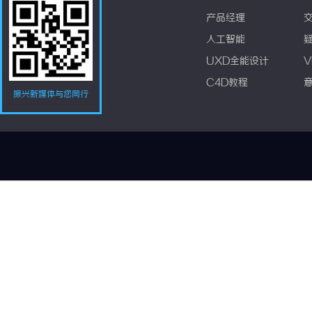
产品经理
人工智能
UXD全能设计
V
C4D教程
振兴新媒体与您同行