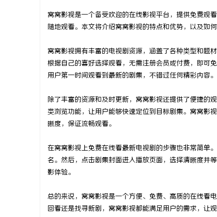
窝窝影视是一个备受欢迎的在线影视平台，提供免费观看
随地观看。本文将介绍窝窝影视的特点和优势，以及如何
窝窝影视拥有丰富的电视剧资源，涵盖了各种类型和题材
兴
根据自己的喜好选择观看，无需注册会员或付费，即可免
用户第一时间观看到最新的剧集，不错过任何精彩内容。
除了丰富的资源和及时更新，窝窝影视还提供了便捷的观
类浏览功能，让用户能够快速定位到目标剧集。窝窝影视
晰度，保证流畅观看。
在窝窝影视上免费在线看最新电视剧的步骤也非常简单。
新
名。然后，点击剧集封面进入播放页面，选择清晰度并等
影体验。
总的来说，窝窝影视是一个方便、免费、高质的在线看电
回看还是找寻新剧，窝窝影视都能满足用户的需求，让观