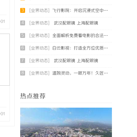
3
[业界动态]
飞行影院：开启沉浸式空中观影新体验的未来趋势
-01
4
[业界动态]
武汉配眼镜 上海配眼镜
5
[业界动态]
全面解析免费看电影的合法途径与资源推荐
6
[业界动态]
白云影视：打造全方位优质影视内容生态体系的先锋力量
7
[业界动态]
武汉配眼镜 上海配眼镜
8
[业界动态]
温婉灵动，一眼万年！久匠量身定制的眉眼唇，才是你整张脸的点睛之笔！淡颜系女生的气质加分项
热点推荐
-01