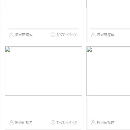
振兴新媒体
1970-01-01
振兴新媒体
振兴新媒体
1970-01-01
振兴新媒体