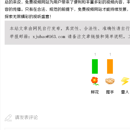
总的来说，免费视频网站为用户带来了便利和丰富多彩的视频内容，
全面解析招标采购网在现
容的传播。只有在合法、规范的前提下，免费视频网站才能持续发展
探索无限精彩的视听盛宴！
作用与应用
媒
1
1
体
鲜花
握手
雷人
请发表评论