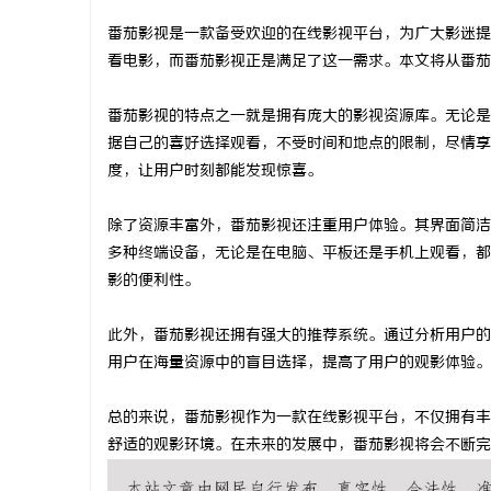
番茄影视是一款备受欢迎的在线影视平台，为广大影迷提
看电影，而番茄影视正是满足了这一需求。本文将从番茄
番茄影视的特点之一就是拥有庞大的影视资源库。无论是
兴
据自己的喜好选择观看，不受时间和地点的限制，尽情享
度，让用户时刻都能发现惊喜。
除了资源丰富外，番茄影视还注重用户体验。其界面简洁
多种终端设备，无论是在电脑、平板还是手机上观看，都
影的便利性。
此外，番茄影视还拥有强大的推荐系统。通过分析用户的
新
用户在海量资源中的盲目选择，提高了用户的观影体验。
总的来说，番茄影视作为一款在线影视平台，不仅拥有丰
舒适的观影环境。在未来的发展中，番茄影视将会不断完