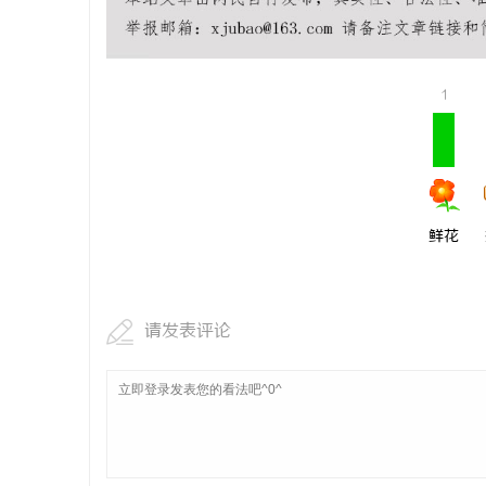
打造温馨家居环境的首选——长寿实木门详解
揭秘！专业
哪些行业秘
媒
1
鲜花
体
请发表评论