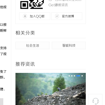
Get最新资讯
地观
加入QQ群
官方微博
以根
新鲜
相关分类
社会生活
智能科技
支持
了观
推荐资讯
免了
野。
捷、