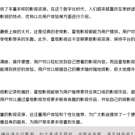
供了丰富多样的影视资源。在这个数字化时代，人们越来越喜欢在家舒适
影视的特点、优势以及用户体验等方面进行介绍。
最新上映的大片，还是经典的老电影，番茄影视都能为用户提供。用户可
受电影带来的乐趣。此外，番茄影视还不定期更新影视资源，保持平台的
清晰，操作便捷，用户可以轻松找到自己想看的影视内容。而且番茄影视
能得到良好的体验。用户可以根据自己的需求随时随地观影，极大地提升
观影记录和偏好，番茄影视能够为用户推荐更符合其口味的影视作品，避
用户可以通过番茄影视发现更多新奇有趣的影视作品，开拓自己的观影视
富的影视资源，还注重用户体验和个性化推荐，为广大影迷提供了一个便
善自身的服务，为用户带来更多惊喜和乐趣。