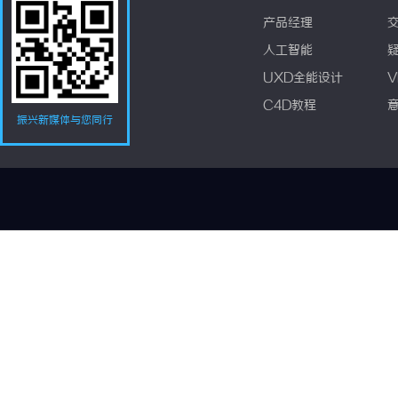
产品经理
人工智能
UXD全能设计
V
C4D教程
振兴新媒体与您同行