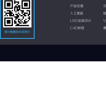
产品经理
人工智能
UXD全能设计
V
C4D教程
振兴新媒体与您同行