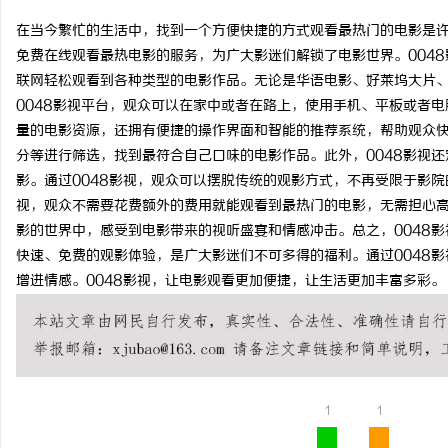
在当今繁忙的生活中，找到一个方便快捷的方式观看最热门的电影是许
免费在线观看最热电影的服务，为广大影迷们解锁了电影世界。004
联网轻松观看到各种类型的电影作品。无论是华语电影、好莱坞大片、
0048影视平台，观众可以在家中或者在路上，使用手机、平板或者电
兴
量的电影资源，还拥有便捷的操作界面和智能的推荐系统，帮助观众
分等进行筛选，找到最符合自己口味的电影作品。此外，0048影视
影。通过0048影视，观众可以摆脱传统的观影方式，不再受限于影院
视，观众不需要花费额外的费用就能观看到最热门的电影，无需担心
影的世界中，感受到电影带来的视听盛宴和情感冲击。总之，0048
快速、免费的观影体验，是广大影迷们不可多得的福利。通过0048
增进情感。0048影视，让电影观看更加便捷，让生活更加丰富多彩。
新
1
1