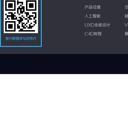
产品经理
人工智能
UXD全能设计
V
C4D教程
振兴新媒体与您同行