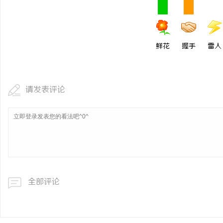
打造温馨家居环境的首选
媒
鲜花
握手
雷人
请发表评论
体
全部评论